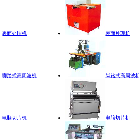
表面处理机
表面处理机
脚踏式高周波机
脚踏式高周波机
电脑切片机
电脑切片机