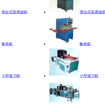
滑台式高周波机
滑台式高周波机
帆布机
帆布机
小型滚刀机
小型滚刀机