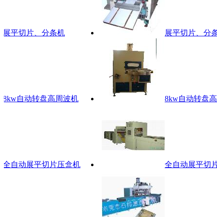
展平切片、分条机
展平切片、分条机
kw自动转盘高周波机
8kw自动转盘高周
全自动展平切片压盒机
全自动展平切片压