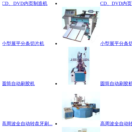
D、DVD内页制造机
CD、DVD内页制
小型展平分条切片机
小型展平分条切片
圆筒自动刷胶机
圆筒自动刷胶机
周波全自动转盘牙刷...
高周波全自动转盘牙