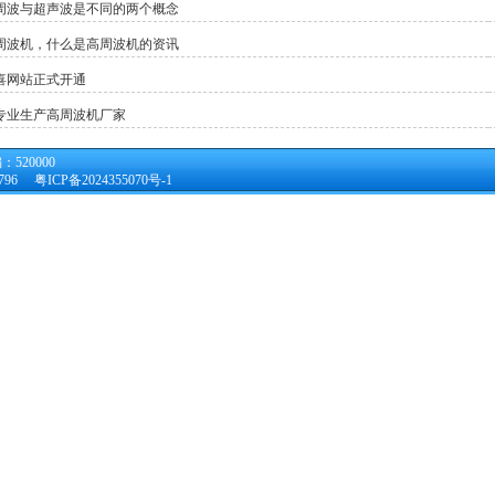
周波与超声波是不同的两个概念
周波机，什么是高周波机的资讯
喜网站正式开通
专业生产高周波机厂家
20000
29796
粤ICP备2024355070号-1