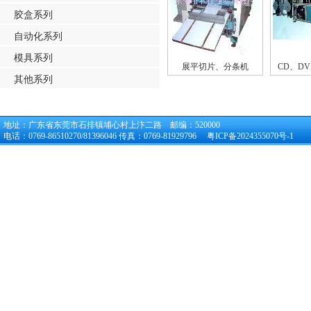
胶盒系列
自动化系列
模具系列
展平切片、分条机
CD、D
其他系列
地址：广东省东莞市石排镇埔心村上汴二路 邮编：520000
电话：0769-86510270/81396046 传真：0769-81929796
粤ICP备2024355070号-1